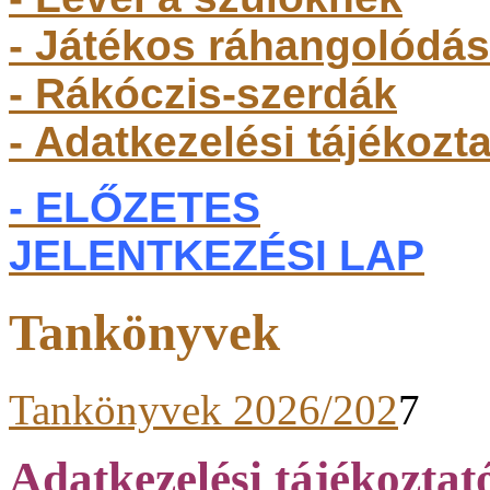
- Játékos ráhangolódás
- Rákóczis-szerdák
- Adatkezelési tájékozt
- ELŐZETES
JELENTKEZÉSI LAP
Tankönyvek
Tankönyvek 2026/202
7
Adatkezelési tájékoztat