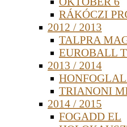
OKTÓBER 6
RÁKÓCZI PR
2012 / 2013
TALPRA MA
EUROBALL 
2013 / 2014
HONFOGLAL
TRIANONI 
2014 / 2015
FOGADD EL