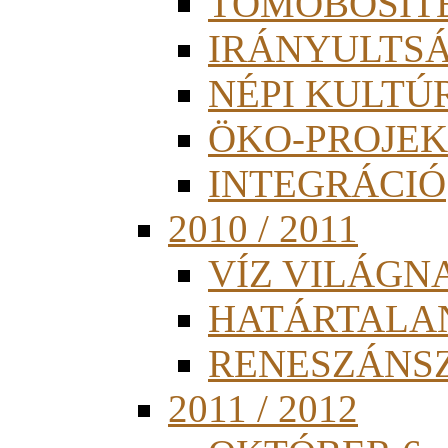
TÖMÖBÖSÍT
IRÁNYULTS
NÉPI KULTÚ
ÖKO-PROJEK
INTEGRÁCIÓ
2010 / 2011
VÍZ VILÁGN
HATÁRTALA
RENESZÁNS
2011 / 2012