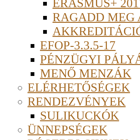
ERASMUS+ 201
RAGADD MEG 
AKKREDITÁCI
EFOP-3.3.5-17
PÉNZÜGYI PÁLY
MENŐ MENZÁK
ELÉRHETŐSÉGEK
RENDEZVÉNYEK
SULIKUCKÓK
ÜNNEPSÉGEK