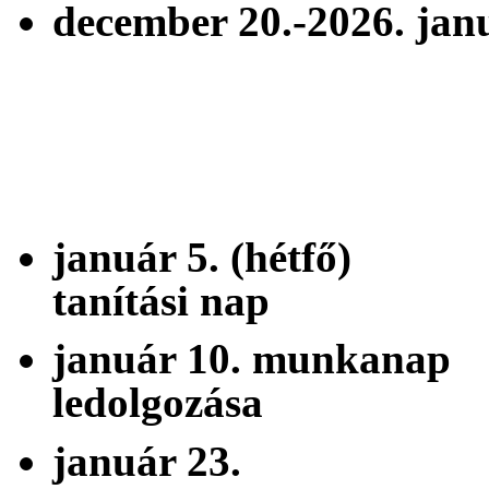
december 20.-2026. j
2026.
január 5. (hétf
tanítási nap
január 10. munk
ledolgozása
január 23. 