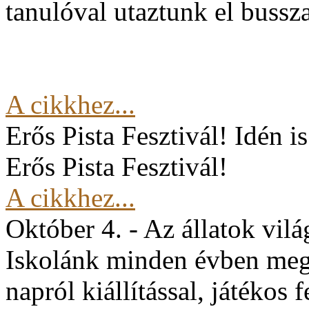
tanulóval utaztunk el buss
A cikkhez...
Erős Pista Fesztivál!
Idén i
Erős Pista Fesztivál!
A cikkhez...
Október 4. - Az állatok vil
Iskolánk minden évben mege
napról kiállítással, játékos 