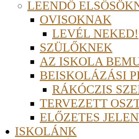
LEENDŐ ELSŐSÖK
OVISOKNAK
LEVÉL NEKED!
SZÜLŐKNEK
AZ ISKOLA BEM
BEISKOLÁZÁSI 
RÁKÓCZIS SZ
TERVEZETT OSZ
ELŐZETES JELEN
ISKOLÁNK