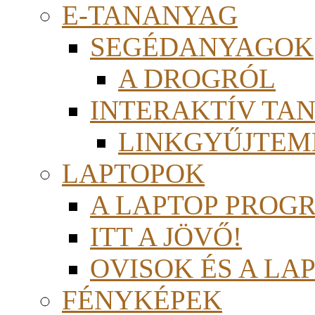
E-TANANYAG
SEGÉDANYAGOK
A DROGRÓL
INTERAKTÍV TA
LINKGYŰJTEM
LAPTOPOK
A LAPTOP PROG
ITT A JÖVŐ!
OVISOK ÉS A LA
FÉNYKÉPEK