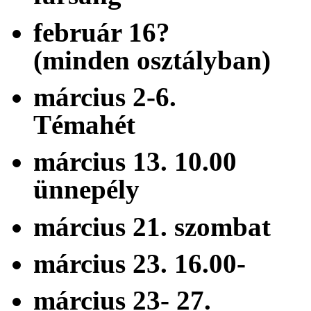
február 16? 
(minden osztályban)
március 2-
Témahét
március 13. 10
ünnepély
március 21. szo
március 23. 16
március 23- 2