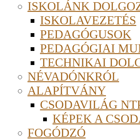
ISKOLÁNK DOLGO
ISKOLAVEZETÉS
PEDAGÓGUSOK
PEDAGÓGIAI MU
TECHNIKAI DOL
NÉVADÓNKRÓL
ALAPÍTVÁNY
CSODAVILÁG NTP
KÉPEK A CSO
FOGÓDZÓ