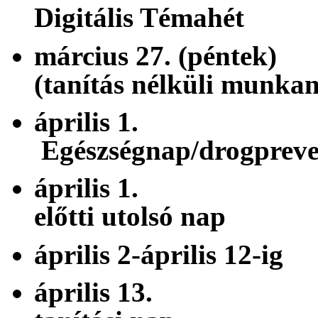
Digitális Témahét
március 27. (
(tanítás nélküli munka
áprili
Egészségnap/drogpreve
április 1. 
előtti utolsó nap
április 2-április
április 13. 