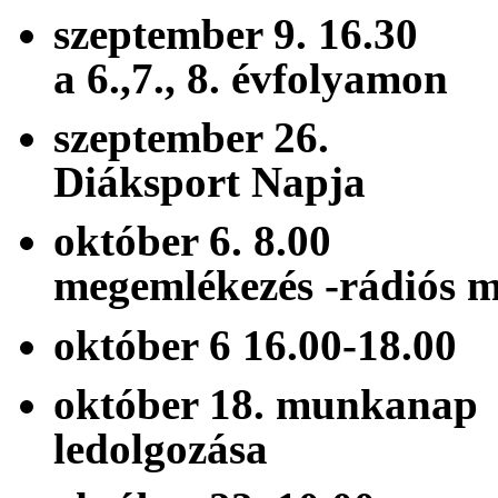
szeptember 9. 16
a 6.,7., 8. évfolyamon
szeptember 
Diáksport Napja
október 6. 8.
megemlékezés -rá
október 6 16.00
október 18. mun
ledolgozása