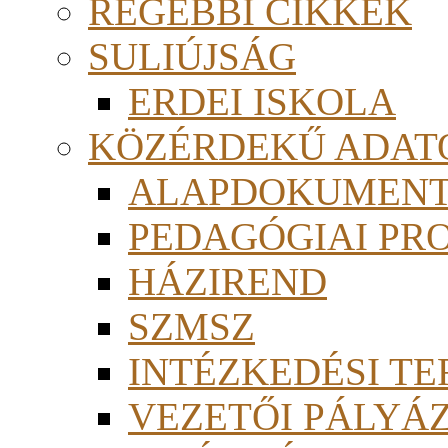
RÉGEBBI CIKKEK
SULIÚJSÁG
ERDEI ISKOLA
KÖZÉRDEKŰ ADAT
ALAPDOKUMEN
PEDAGÓGIAI PR
HÁZIREND
SZMSZ
INTÉZKEDÉSI TE
VEZETŐI PÁLYÁ