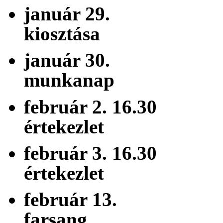
január 29. f
kiosztása
január 30. 
munkanap
február 2. 16.
értekezlet
február 3. 16.
értekezlet
február 13.
farsang