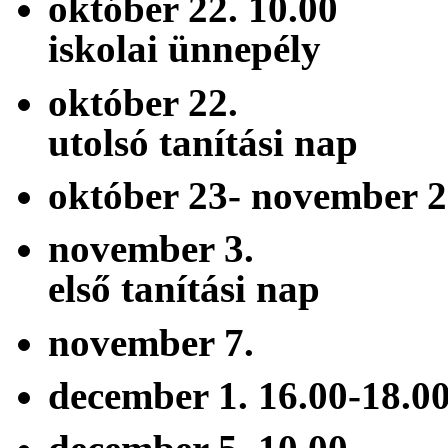
október 22. 10
iskolai ünnepély
október 22. ő
utolsó tanítási nap
október 23- novem
november 3. 
első tanítási nap
november 7.
december 1. 16.0