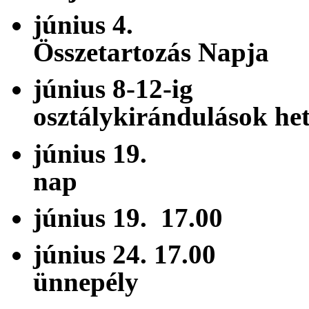
június 4
Összetartozás Napja
június 8-
osztálykirándulások he
június 19. 
nap
június 19. 1
június 24. 1
ünnepély