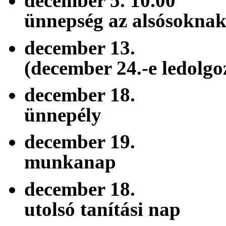
december 5. 1
ünnepség az alsósokna
december 1
(december 24.-e ledolgo
december 18
ünnepély
december 19.
munkanap
december 18.
utolsó tanítási nap