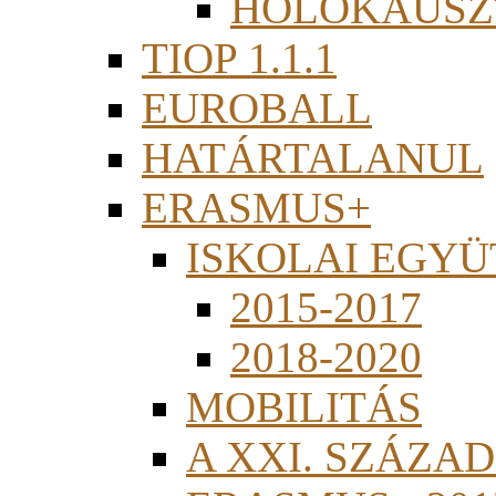
HOLOKAUSZ
TIOP 1.1.1
EUROBALL
HATÁRTALANUL
ERASMUS+
ISKOLAI EGY
2015-2017
2018-2020
MOBILITÁS
A XXI. SZÁZA