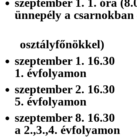
szeptember 1. 1. ó
ünnepély a csarnokban
(1-3
osztályfőnökkel)
szeptember 1. 16
1. évfolyamon
szeptember 2. 16
5. évfolyamon
szeptember 8. 16
a 2.,3.,4. évfolyamon