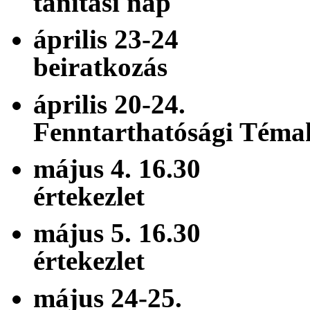
tanítási nap
április 23-24
beiratkozás
április 
Fenntarthatósági Téma
május 4. 16.3
értekezlet
május 5. 16.3
értekezlet
május 24-2