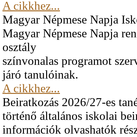
A cikkhez...
Magyar Népmese Napja
Isk
Magyar Népmese Napja rend
osztály
színvonalas programot szerv
járó tanulóinak.
A cikkhez...
Beiratkozás 2026/27-es tan
történő általános iskolai be
információk olvashatók rész