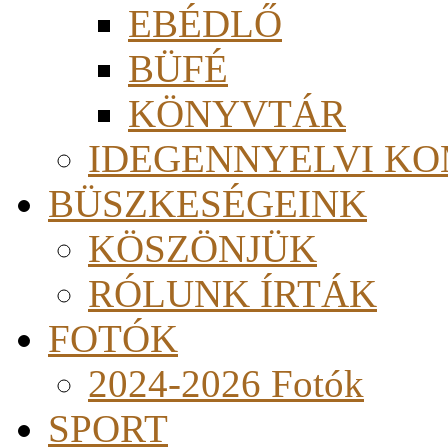
EBÉDLŐ
BÜFÉ
KÖNYVTÁR
IDEGENNYELVI KO
BÜSZKESÉGEINK
KÖSZÖNJÜK
RÓLUNK ÍRTÁK
FOTÓK
2024-2026 Fotók
SPORT