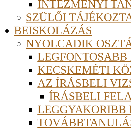
INTÉZMÉNYI TA
SZÜLŐI TÁJÉKOZT
BEISKOLÁZÁS
NYOLCADIK OSZT
LEGFONTOSABB
KECSKEMÉTI KÖ
AZ ÍRÁSBELI VI
ÍRÁSBELI FE
LEGGYAKORIBB
TOVÁBBTANULÁS