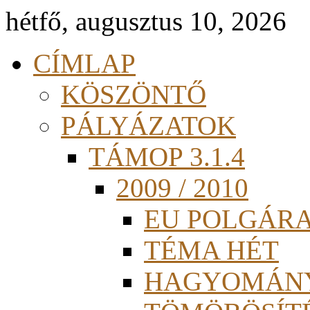
hétfő, augusztus 10, 2026
CÍMLAP
KÖSZÖNTŐ
PÁLYÁZATOK
TÁMOP 3.1.4
2009 / 2010
EU POLGÁR
TÉMA HÉT
HAGYOMÁN