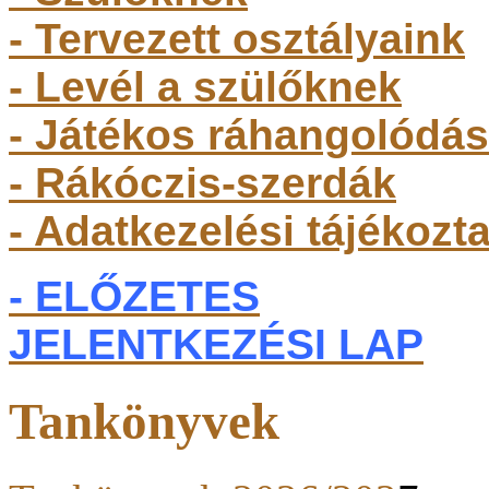
- Tervezett osztályaink
- Levél a szülőknek
- Játékos ráhangolódás
- Rákóczis-szerdák
- Adatkezelési tájékozt
- ELŐZETES
JELENTKEZÉSI LAP
Tankönyvek