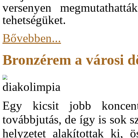
versenyen megmutathatták 
tehetségüket.
Bővebben...
Bronzérem a városi d
Egy kicsit jobb koncentr
továbbjutás, de így is sok 
helyzetet alakítottak ki, 