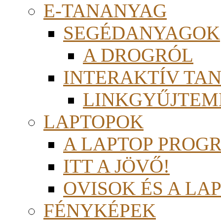
E-TANANYAG
SEGÉDANYAGOK
A DROGRÓL
INTERAKTÍV TA
LINKGYŰJTEM
LAPTOPOK
A LAPTOP PROG
ITT A JÖVŐ!
OVISOK ÉS A LA
FÉNYKÉPEK