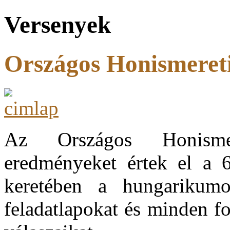
Versenyek
Országos Honismeret
Az Országos Honismer
eredményeket értek el a 6
keretében a hungarikum
feladatlapokat és minden f