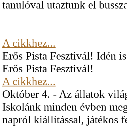
tanulóval utaztunk el buss
A cikkhez...
Erős Pista Fesztivál!
Idén i
Erős Pista Fesztivál!
A cikkhez...
Október 4. - Az állatok vil
Iskolánk minden évben mege
napról kiállítással, játékos 