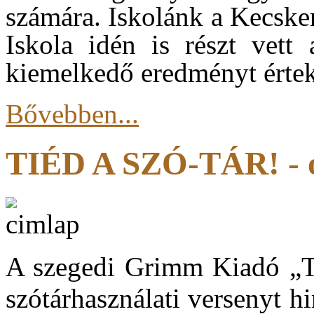
számára. Iskolánk a Kecske
Iskola idén is részt vett
kiemelkedő eredményt értek
Bővebben...
TIÉD A SZÓ-TÁR! - o
A szegedi Grimm Kiadó „
szótárhasználati versenyt h