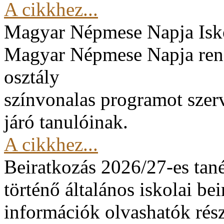
A cikkhez...
Magyar Népmese Napja
Isk
Magyar Népmese Napja rend
osztály
színvonalas programot szerv
járó tanulóinak.
A cikkhez...
Beiratkozás 2026/27-es tan
történő általános iskolai be
információk olvashatók rész