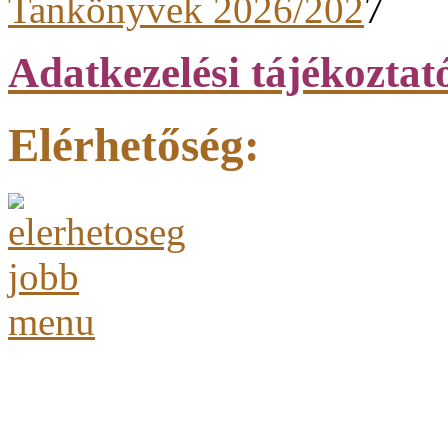
Tankönyvek 2026/202
7
Adatkezelési tájékoztat
Elérhetőség: