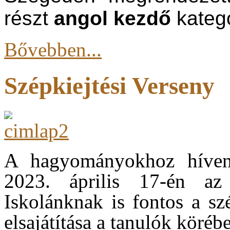
részt
angol kezdő
kateg
Bővebben...
Szépkiejtési Verseny
A hagyományokhoz híven 
2023. április 17-én az 
Iskolánknak is fontos a sz
elsajátítása a tanulók köréb