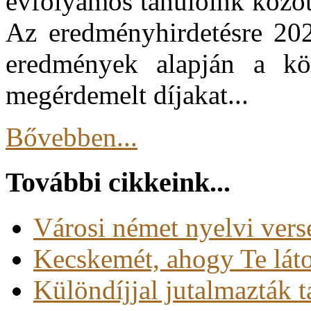
évfolyamos tanulóink között
Az eredményhirdetésre 202
eredmények alapján a kö
megérdemelt díjakat...
Bővebben...
További cikkeink...
Városi német nyelvi vers
Kecskemét, ahogy Te lát
Különdíjjal jutalmazták 