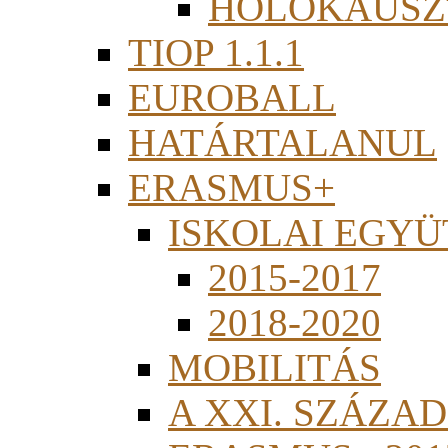
HOLOKAUSZ
TIOP 1.1.1
EUROBALL
HATÁRTALANUL
ERASMUS+
ISKOLAI EGY
2015-2017
2018-2020
MOBILITÁS
A XXI. SZÁZA