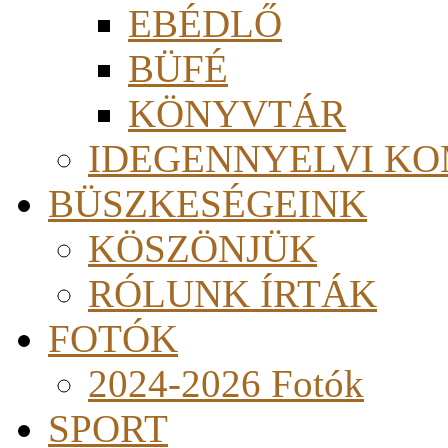
EBÉDLŐ
BÜFÉ
KÖNYVTÁR
IDEGENNYELVI KO
BÜSZKESÉGEINK
KÖSZÖNJÜK
RÓLUNK ÍRTÁK
FOTÓK
2024-2026 Fotók
SPORT