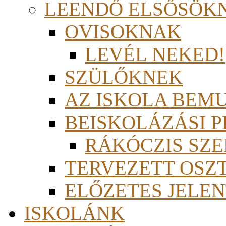
LEENDŐ ELSŐSÖK
OVISOKNAK
LEVÉL NEKED!
SZÜLŐKNEK
AZ ISKOLA BEM
BEISKOLÁZÁSI 
RÁKÓCZIS SZ
TERVEZETT OSZ
ELŐZETES JELEN
ISKOLÁNK