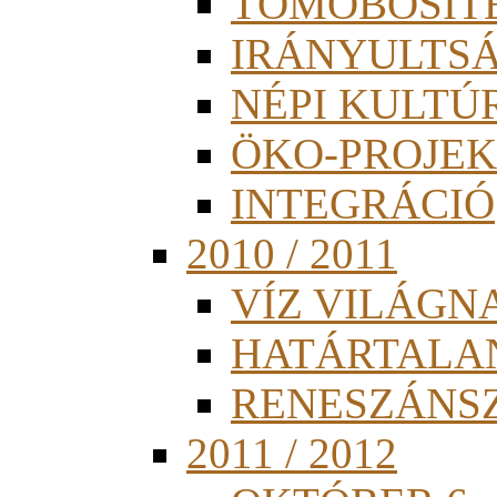
TÖMÖBÖSÍT
IRÁNYULTS
NÉPI KULTÚ
ÖKO-PROJEK
INTEGRÁCIÓ
2010 / 2011
VÍZ VILÁGN
HATÁRTALA
RENESZÁNS
2011 / 2012