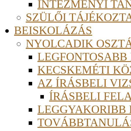
INTÉZMÉNYI TA
SZÜLŐI TÁJÉKOZT
BEISKOLÁZÁS
NYOLCADIK OSZT
LEGFONTOSABB
KECSKEMÉTI KÖ
AZ ÍRÁSBELI VI
ÍRÁSBELI FE
LEGGYAKORIBB
TOVÁBBTANULÁS