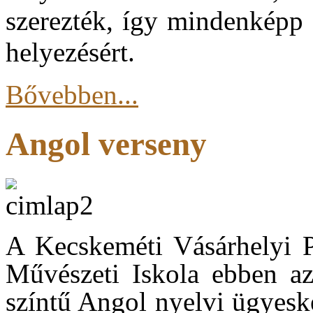
szerezték, így mindenképp 
helyezésért.
Bővebben...
Angol verseny
A Kecskeméti Vásárhelyi P
Művészeti Iskola ebben az
színtű Angol nyelvi ügyesk