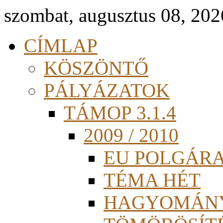
szombat, augusztus 08, 202
CÍMLAP
KÖSZÖNTŐ
PÁLYÁZATOK
TÁMOP 3.1.4
2009 / 2010
EU POLGÁR
TÉMA HÉT
HAGYOMÁN