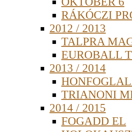
OKTÓBER 6
RÁKÓCZI PR
2012 / 2013
TALPRA MA
EUROBALL 
2013 / 2014
HONFOGLAL
TRIANONI 
2014 / 2015
FOGADD EL