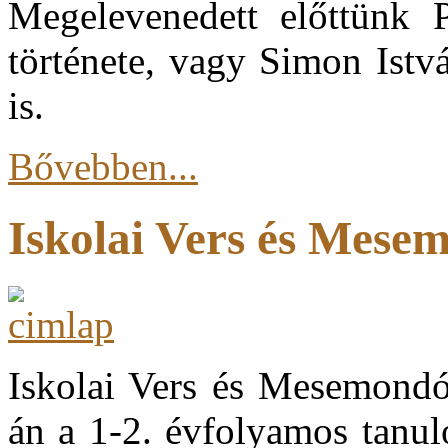
Megelevenedett előttünk 
története, vagy Simon Istv
is.
Bővebben...
Iskolai Vers és Mese
Iskolai Vers és Mesemondó 
án a 1-2. évfolyamos tanul