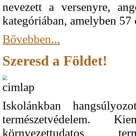
nevezett a versenyre, ang
kategóriában, amelyben 57 c
Bővebben...
Szeresd a Földet!
Iskolánkban hangsúlyoz
természetvédelem. K
környezettudatos, ter