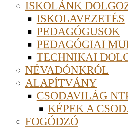
ISKOLÁNK DOLGO
ISKOLAVEZETÉS
PEDAGÓGUSOK
PEDAGÓGIAI MU
TECHNIKAI DOL
NÉVADÓNKRÓL
ALAPÍTVÁNY
CSODAVILÁG NTP
KÉPEK A CSO
FOGÓDZÓ