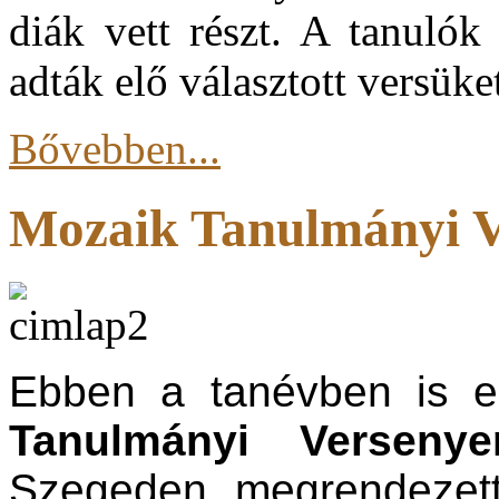
diák vett részt. A tanulók
adták elő választott versüke
Bővebben...
Mozaik Tanulmányi Ve
Ebben a tanévben is el
Tanulmányi Versenye
Szegeden megrendezett