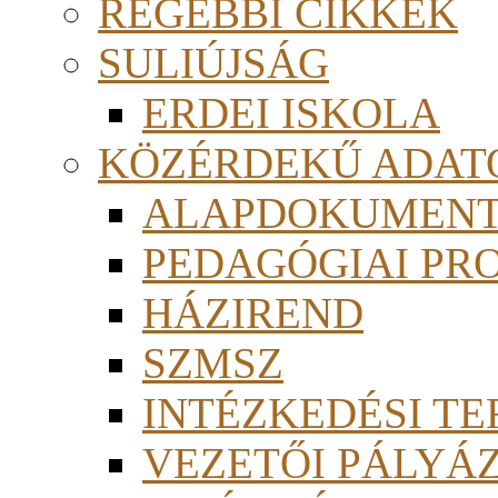
RÉGEBBI CIKKEK
SULIÚJSÁG
ERDEI ISKOLA
KÖZÉRDEKŰ ADAT
ALAPDOKUMEN
PEDAGÓGIAI PR
HÁZIREND
SZMSZ
INTÉZKEDÉSI TE
VEZETŐI PÁLYÁ