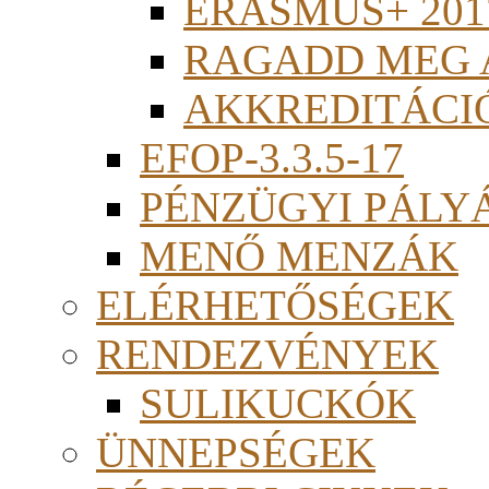
ERASMUS+ 201
RAGADD MEG 
AKKREDITÁCI
EFOP-3.3.5-17
PÉNZÜGYI PÁLY
MENŐ MENZÁK
ELÉRHETŐSÉGEK
RENDEZVÉNYEK
SULIKUCKÓK
ÜNNEPSÉGEK