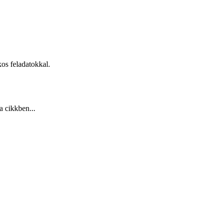
kos feladatokkal.
a cikkben...