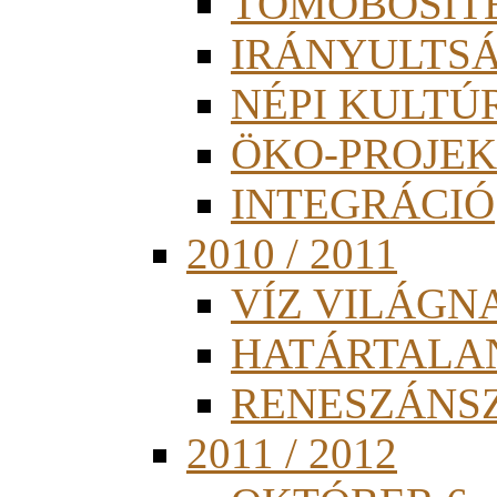
TÖMÖBÖSÍT
IRÁNYULTS
NÉPI KULTÚ
ÖKO-PROJEK
INTEGRÁCIÓ
2010 / 2011
VÍZ VILÁGN
HATÁRTALA
RENESZÁNS
2011 / 2012