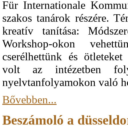
Für Internationale Kommun
szakos tanárok részére. T
kreatív tanítása: Módsze
Workshop-okon vehettün
cserélhettünk és ötleteket
volt az intézetben fo
nyelvtanfolyamokon való hos
Bővebben...
Beszámoló a düsseldo