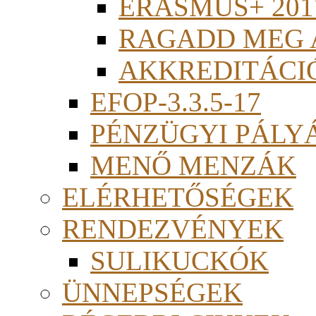
ERASMUS+ 201
RAGADD MEG 
AKKREDITÁCI
EFOP-3.3.5-17
PÉNZÜGYI PÁLY
MENŐ MENZÁK
ELÉRHETŐSÉGEK
RENDEZVÉNYEK
SULIKUCKÓK
ÜNNEPSÉGEK