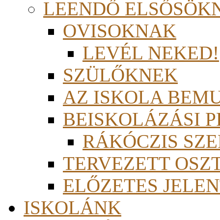
LEENDŐ ELSŐSÖK
OVISOKNAK
LEVÉL NEKED!
SZÜLŐKNEK
AZ ISKOLA BEM
BEISKOLÁZÁSI 
RÁKÓCZIS SZ
TERVEZETT OSZ
ELŐZETES JELEN
ISKOLÁNK