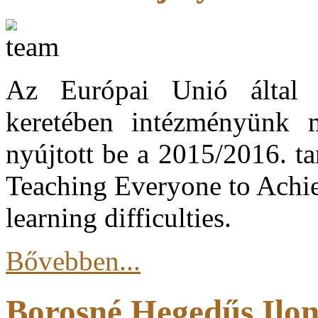
Az Európai Unió által 
keretében intézményünk m
nyújtott be a 2015/2016. t
Teaching Everyone to Achie
learning difficulties.
Bővebben...
Borosné Hegedűs Ilon