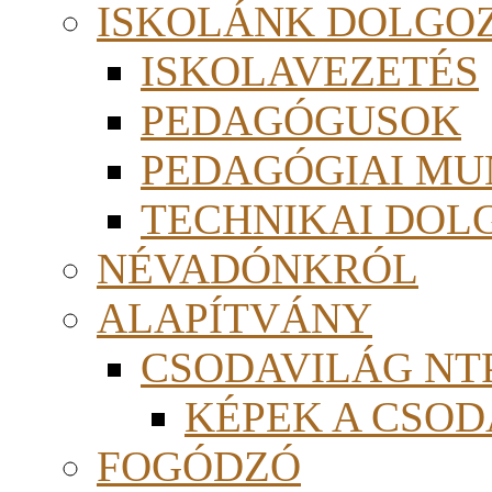
ISKOLÁNK DOLGO
ISKOLAVEZETÉS
PEDAGÓGUSOK
PEDAGÓGIAI MU
TECHNIKAI DOL
NÉVADÓNKRÓL
ALAPÍTVÁNY
CSODAVILÁG NTP
KÉPEK A CSO
FOGÓDZÓ