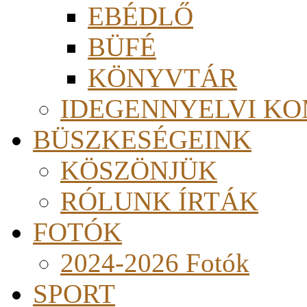
EBÉDLŐ
BÜFÉ
KÖNYVTÁR
IDEGENNYELVI KO
BÜSZKESÉGEINK
KÖSZÖNJÜK
RÓLUNK ÍRTÁK
FOTÓK
2024-2026 Fotók
SPORT