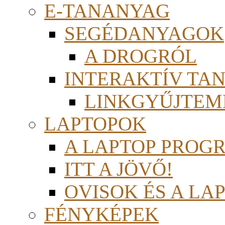
E-TANANYAG
SEGÉDANYAGOK
A DROGRÓL
INTERAKTÍV TA
LINKGYŰJTEM
LAPTOPOK
A LAPTOP PROG
ITT A JÖVŐ!
OVISOK ÉS A LA
FÉNYKÉPEK