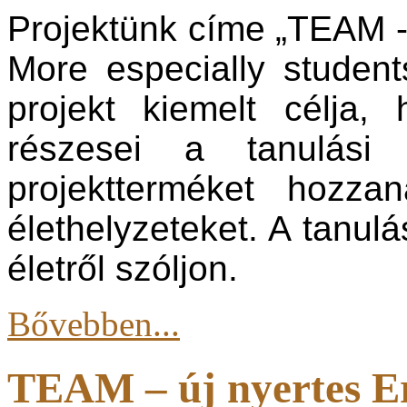
Projektünk címe „TEAM -
More especially students
projekt kiemelt célja,
részesei a tanulási 
projektterméket hozza
élethelyzeteket. A tanul
életről szóljon.
Bővebben...
TEAM – új nyertes E