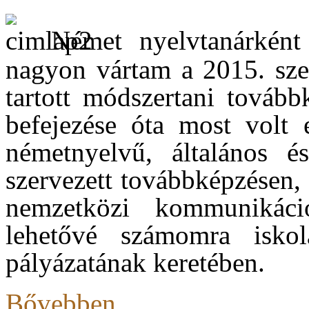
Német nyelvtanárként 
nagyon vártam a 2015. sze
tartott módszertani tovább
befejezése óta most volt 
németnyelvű, általános é
szervezett továbbképzésen,
nemzetközi kommunikáció
lehetővé számomra isko
pályázatának keretében.
Bővebben...