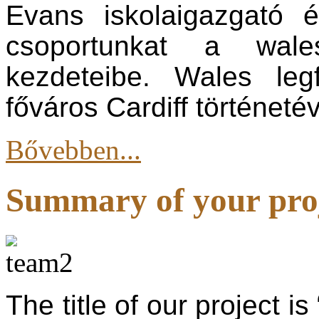
Evans iskolaigazgató é
csoportunkat a wale
kezdeteibe. Wales leg
főváros Cardiff történet
Bővebben...
Summary of your pro
The title of our project 