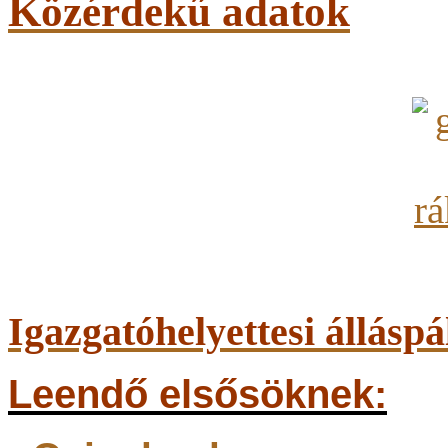
Közérdekű adatok
Igazgatóhelyettesi álláspá
Leendő elsősöknek: