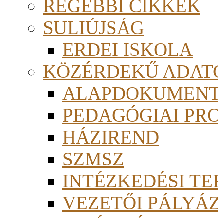
RÉGEBBI CIKKEK
SULIÚJSÁG
ERDEI ISKOLA
KÖZÉRDEKŰ ADAT
ALAPDOKUMEN
PEDAGÓGIAI PR
HÁZIREND
SZMSZ
INTÉZKEDÉSI TE
VEZETŐI PÁLYÁ