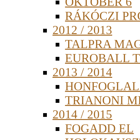
OKTÓBER 6
RÁKÓCZI PR
2012 / 2013
TALPRA MA
EUROBALL 
2013 / 2014
HONFOGLAL
TRIANONI 
2014 / 2015
FOGADD EL