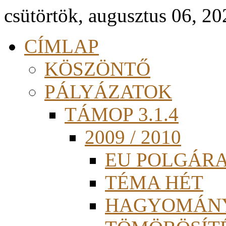
csütörtök, augusztus 06, 20
CÍMLAP
KÖSZÖNTŐ
PÁLYÁZATOK
TÁMOP 3.1.4
2009 / 2010
EU POLGÁR
TÉMA HÉT
HAGYOMÁN