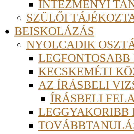
INTÉZMÉNYI TA
SZÜLŐI TÁJÉKOZT
BEISKOLÁZÁS
NYOLCADIK OSZT
LEGFONTOSABB
KECSKEMÉTI KÖ
AZ ÍRÁSBELI VI
ÍRÁSBELI FE
LEGGYAKORIBB
TOVÁBBTANULÁS