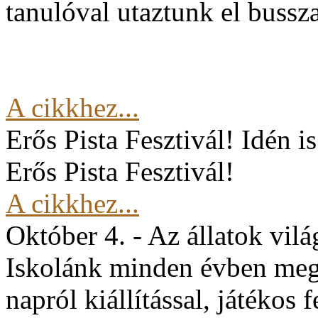
tanulóval utaztunk el buss
A cikkhez...
Erős Pista Fesztivál!
Idén i
Erős Pista Fesztivál!
A cikkhez...
Október 4. - Az állatok vil
Iskolánk minden évben mege
napról kiállítással, játékos 