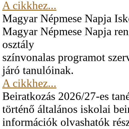
A cikkhez...
Magyar Népmese Napja
Isk
Magyar Népmese Napja rend
osztály
színvonalas programot szerv
járó tanulóinak.
A cikkhez...
Beiratkozás 2026/27-es tan
történő általános iskolai be
információk olvashatók rész