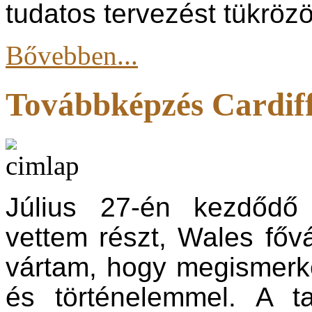
tudatos tervezést tükrözö
Bővebben...
Továbbképzés Cardif
Július 27-én kezdődő
vettem részt, Wales főv
vártam, hogy megismerk
és történelemmel. A t