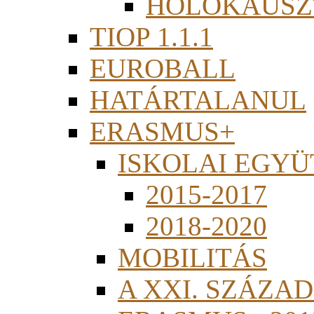
HOLOKAUSZ
TIOP 1.1.1
EUROBALL
HATÁRTALANUL
ERASMUS+
ISKOLAI EGY
2015-2017
2018-2020
MOBILITÁS
A XXI. SZÁZA