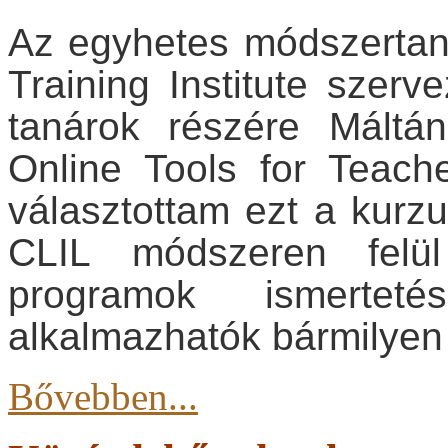
Az egyhetes módszertan
Training Institute szerv
tanárok részére Máltá
Online Tools for Teach
választottam ezt a kurzus
CLIL módszeren felü
programok ismerteté
alkalmazhatók bármilyen 
Bővebben...