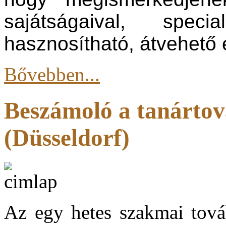
sajátságaival, speci
hasznosítható, átvehető
Bővebben...
Beszámoló a tanárto
(Düsseldorf)
Az egy hetes szakmai továb