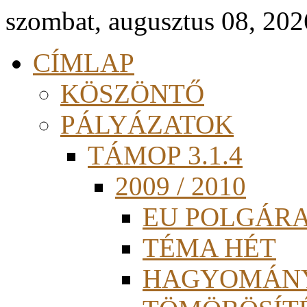
szombat, augusztus 08, 202
CÍMLAP
KÖSZÖNTŐ
PÁLYÁZATOK
TÁMOP 3.1.4
2009 / 2010
EU POLGÁR
TÉMA HÉT
HAGYOMÁN