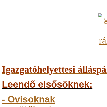
Igazgatóhelyettesi álláspá
Leendő elsősöknek:
- Ovisoknak