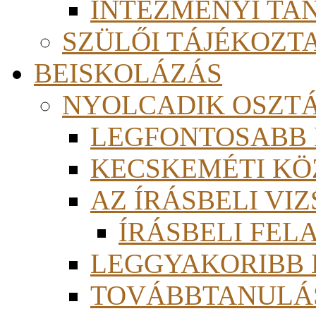
INTÉZMÉNYI TA
SZÜLŐI TÁJÉKOZT
BEISKOLÁZÁS
NYOLCADIK OSZT
LEGFONTOSABB
KECSKEMÉTI KÖ
AZ ÍRÁSBELI VI
ÍRÁSBELI FE
LEGGYAKORIBB
TOVÁBBTANULÁS