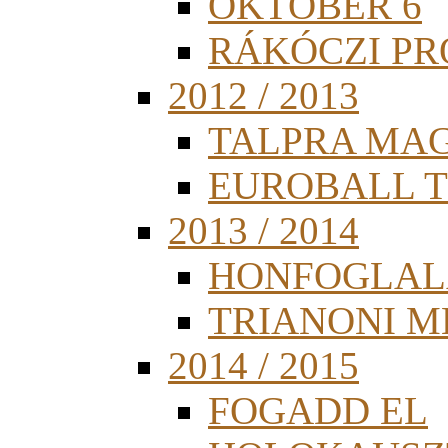
OKTÓBER 6
RÁKÓCZI PR
2012 / 2013
TALPRA MA
EUROBALL 
2013 / 2014
HONFOGLAL
TRIANONI 
2014 / 2015
FOGADD EL