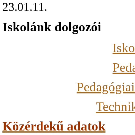
23.01.11.
Iskolánk dolgozói
Isko
Ped
Pedagógiai
Techni
Közérdekű adatok