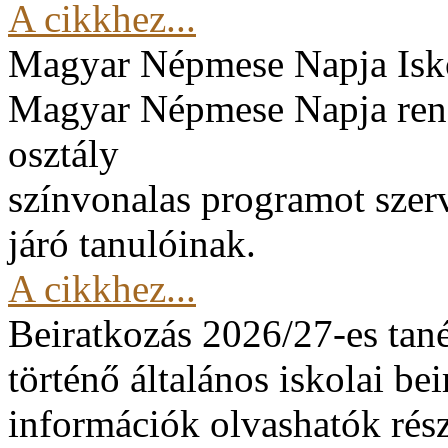
A cikkhez...
Magyar Népmese Napja
Isk
Magyar Népmese Napja rend
osztály
színvonalas programot szerv
járó tanulóinak.
A cikkhez...
Beiratkozás 2026/27-es tan
történő általános iskolai be
információk olvashatók rész