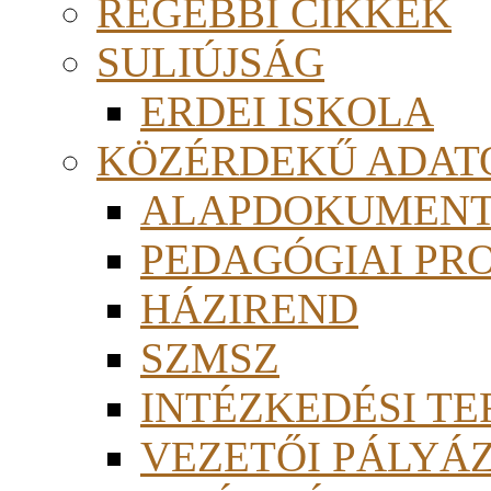
RÉGEBBI CIKKEK
SULIÚJSÁG
ERDEI ISKOLA
KÖZÉRDEKŰ ADAT
ALAPDOKUMEN
PEDAGÓGIAI PR
HÁZIREND
SZMSZ
INTÉZKEDÉSI TE
VEZETŐI PÁLYÁ