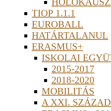
HOLOKAUSZ
TIOP 1.1.1
EUROBALL
HATÁRTALANUL
ERASMUS+
ISKOLAI EGY
2015-2017
2018-2020
MOBILITÁS
A XXI. SZÁZA