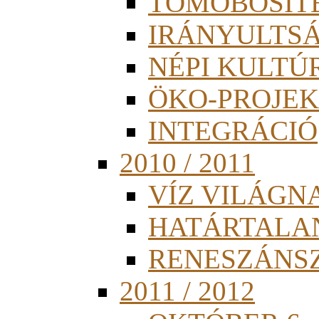
TÖMÖBÖSÍT
IRÁNYULTS
NÉPI KULTÚ
ÖKO-PROJEK
INTEGRÁCIÓ
2010 / 2011
VÍZ VILÁGN
HATÁRTALA
RENESZÁNS
2011 / 2012