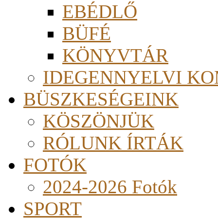
EBÉDLŐ
BÜFÉ
KÖNYVTÁR
IDEGENNYELVI KO
BÜSZKESÉGEINK
KÖSZÖNJÜK
RÓLUNK ÍRTÁK
FOTÓK
2024-2026 Fotók
SPORT