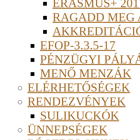
ERASMUS+ 201
RAGADD MEG 
AKKREDITÁCI
EFOP-3.3.5-17
PÉNZÜGYI PÁLY
MENŐ MENZÁK
ELÉRHETŐSÉGEK
RENDEZVÉNYEK
SULIKUCKÓK
ÜNNEPSÉGEK