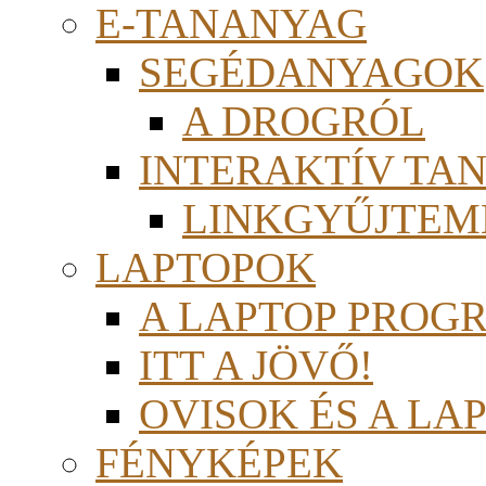
E-TANANYAG
SEGÉDANYAGOK
A DROGRÓL
INTERAKTÍV TA
LINKGYŰJTEM
LAPTOPOK
A LAPTOP PROG
ITT A JÖVŐ!
OVISOK ÉS A LA
FÉNYKÉPEK