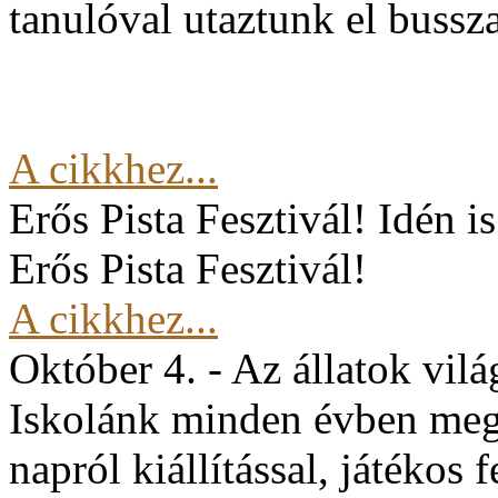
tanulóval utaztunk el buss
A cikkhez...
Erős Pista Fesztivál!
Idén i
Erős Pista Fesztivál!
A cikkhez...
Október 4. - Az állatok vil
Iskolánk minden évben mege
napról kiállítással, játékos 