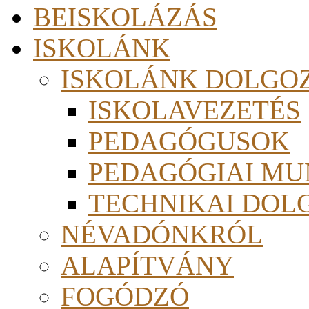
BEISKOLÁZÁS
ISKOLÁNK
ISKOLÁNK DOLGO
ISKOLAVEZETÉS
PEDAGÓGUSOK
PEDAGÓGIAI MU
TECHNIKAI DOL
NÉVADÓNKRÓL
ALAPÍTVÁNY
FOGÓDZÓ