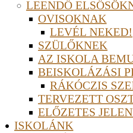
LEENDŐ ELSŐSÖK
OVISOKNAK
LEVÉL NEKED!
SZÜLŐKNEK
AZ ISKOLA BEM
BEISKOLÁZÁSI 
RÁKÓCZIS SZ
TERVEZETT OSZ
ELŐZETES JELEN
ISKOLÁNK