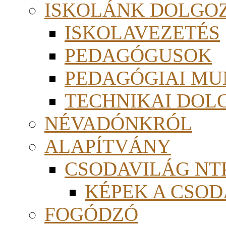
ISKOLÁNK DOLGO
ISKOLAVEZETÉS
PEDAGÓGUSOK
PEDAGÓGIAI MU
TECHNIKAI DOL
NÉVADÓNKRÓL
ALAPÍTVÁNY
CSODAVILÁG NTP
KÉPEK A CSO
FOGÓDZÓ