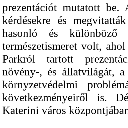
prezentációt mutatott be.
kérdésekre és megvitattá
hasonló és különböző 
természetismeret volt, aho
Parkról tartott prezent
növény-, és állatvilágát, 
környzetvédelmi problém
következményeiről is. Dé
Katerini város központjában