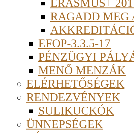
ERASMUS+ 201
RAGADD MEG 
AKKREDITÁCI
EFOP-3.3.5-17
PÉNZÜGYI PÁLY
MENŐ MENZÁK
ELÉRHETŐSÉGEK
RENDEZVÉNYEK
SULIKUCKÓK
ÜNNEPSÉGEK