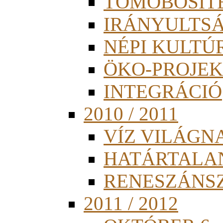
TÖMÖBÖSÍT
IRÁNYULTS
NÉPI KULTÚ
ÖKO-PROJEK
INTEGRÁCIÓ
2010 / 2011
VÍZ VILÁGN
HATÁRTALA
RENESZÁNS
2011 / 2012