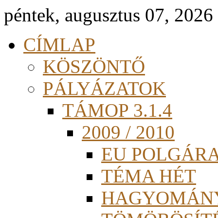
péntek, augusztus 07, 2026
CÍMLAP
KÖSZÖNTŐ
PÁLYÁZATOK
TÁMOP 3.1.4
2009 / 2010
EU POLGÁR
TÉMA HÉT
HAGYOMÁN