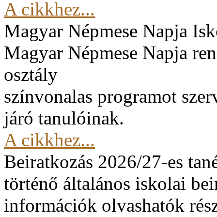
A cikkhez...
Magyar Népmese Napja
Isk
Magyar Népmese Napja rend
osztály
színvonalas programot szerv
járó tanulóinak.
A cikkhez...
Beiratkozás 2026/27-es tan
történő általános iskolai be
információk olvashatók rész