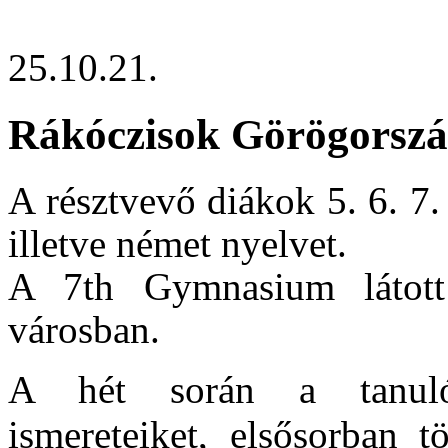
25.10.21.
Rákóczisok Görögorsz
A résztvevő diákok 5. 6. 7
illetve német nyelvet.
A 7th Gymnasium látott
városban.
A hét során a tanulók
ismereteiket, elsősorban t