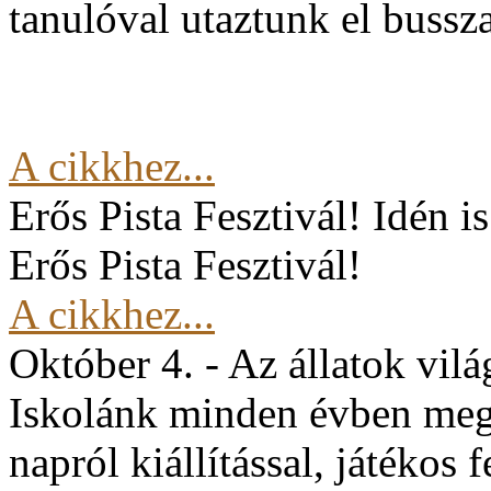
tanulóval utaztunk el buss
A cikkhez...
Erős Pista Fesztivál!
Idén i
Erős Pista Fesztivál!
A cikkhez...
Október 4. - Az állatok vil
Iskolánk minden évben mege
napról kiállítással, játékos 