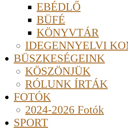
EBÉDLŐ
BÜFÉ
KÖNYVTÁR
IDEGENNYELVI KO
BÜSZKESÉGEINK
KÖSZÖNJÜK
RÓLUNK ÍRTÁK
FOTÓK
2024-2026 Fotók
SPORT