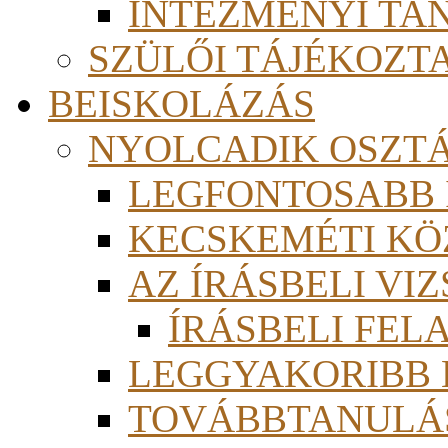
INTÉZMÉNYI TA
SZÜLŐI TÁJÉKOZT
BEISKOLÁZÁS
NYOLCADIK OSZT
LEGFONTOSABB
KECSKEMÉTI KÖ
AZ ÍRÁSBELI VI
ÍRÁSBELI FE
LEGGYAKORIBB
TOVÁBBTANULÁS