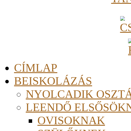
CÍMLAP
BEISKOLÁZÁS
NYOLCADIK OSZT
LEENDŐ ELSŐSÖK
OVISOKNAK