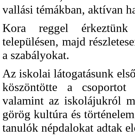
vallási témákban, aktívan h
Kora reggel érkeztünk 
településen, majd részletes
a szabályokat.
Az iskolai látogatásunk els
köszöntötte a csoportot 
valamint az iskolájukról m
görög kultúra és történelem
tanulók népdalokat adtak el