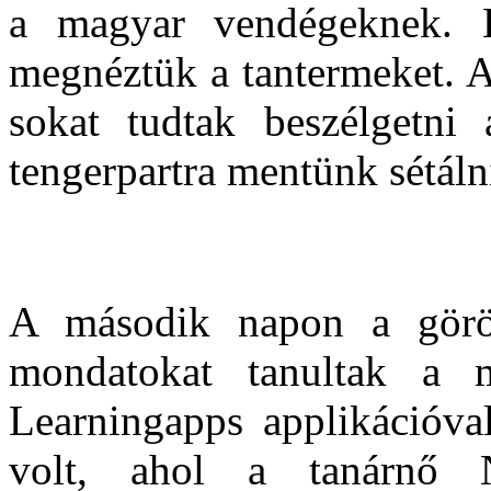
a magyar vendégeknek. Kö
megnéztük a tantermeket. 
sokat tudtak beszélgetni
tengerpartra mentünk sétáln
A második napon a görög
mondatokat tanultak a m
Learningapps applikációva
volt, ahol a tanárnő N