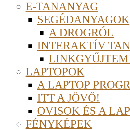
E-TANANYAG
SEGÉDANYAGOK
A DROGRÓL
INTERAKTÍV TA
LINKGYŰJTEM
LAPTOPOK
A LAPTOP PROG
ITT A JÖVŐ!
OVISOK ÉS A LA
FÉNYKÉPEK