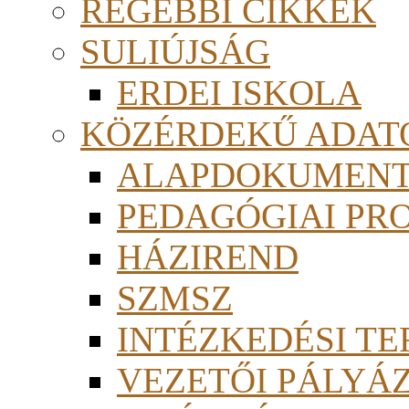
RÉGEBBI CIKKEK
SULIÚJSÁG
ERDEI ISKOLA
KÖZÉRDEKŰ ADAT
ALAPDOKUMEN
PEDAGÓGIAI PR
HÁZIREND
SZMSZ
INTÉZKEDÉSI TE
VEZETŐI PÁLYÁ