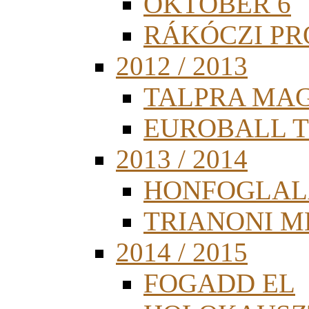
OKTÓBER 6
RÁKÓCZI PR
2012 / 2013
TALPRA MA
EUROBALL 
2013 / 2014
HONFOGLAL
TRIANONI 
2014 / 2015
FOGADD EL