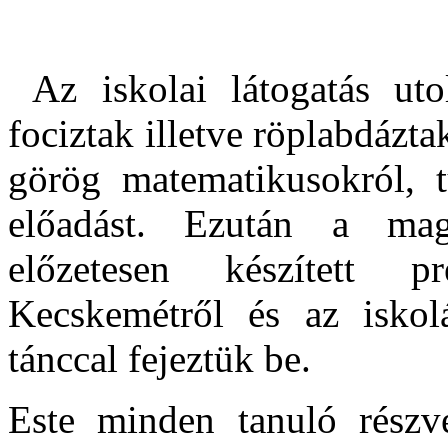
Az iskolai látogatás ut
fociztak illetve röplabdázt
görög matematikusokról, 
előadást. Ezután a ma
előzetesen készített pr
Kecskemétről és az iskol
tánccal fejeztük be.
Este minden tanuló részvé