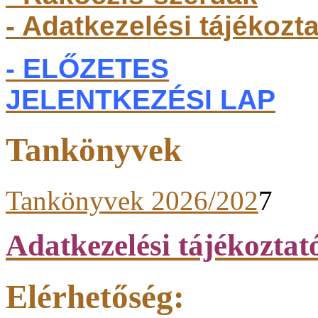
- Adatkezelési tájékozt
- ELŐZETES
JELENTKEZÉSI LAP
Tankönyvek
Tankönyvek 2026/202
7
Adatkezelési tájékoztat
Elérhetőség: