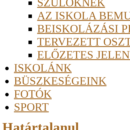
SZÜLŐKNEK
AZ ISKOLA BEM
BEISKOLÁZÁSI 
TERVEZETT OSZ
ELŐZETES JELEN
ISKOLÁNK
BÜSZKESÉGEINK
FOTÓK
SPORT
Határtalanul