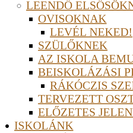
LEENDŐ ELSŐSÖK
OVISOKNAK
LEVÉL NEKED!
SZÜLŐKNEK
AZ ISKOLA BEM
BEISKOLÁZÁSI 
RÁKÓCZIS SZ
TERVEZETT OSZ
ELŐZETES JELEN
ISKOLÁNK