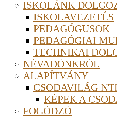
ISKOLÁNK DOLGO
ISKOLAVEZETÉS
PEDAGÓGUSOK
PEDAGÓGIAI MU
TECHNIKAI DOL
NÉVADÓNKRÓL
ALAPÍTVÁNY
CSODAVILÁG NTP
KÉPEK A CSO
FOGÓDZÓ