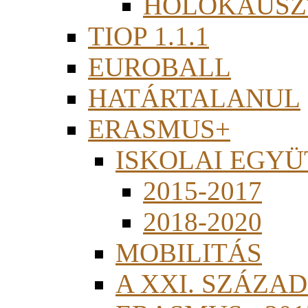
HOLOKAUSZ
TIOP 1.1.1
EUROBALL
HATÁRTALANUL
ERASMUS+
ISKOLAI EGY
2015-2017
2018-2020
MOBILITÁS
A XXI. SZÁZA