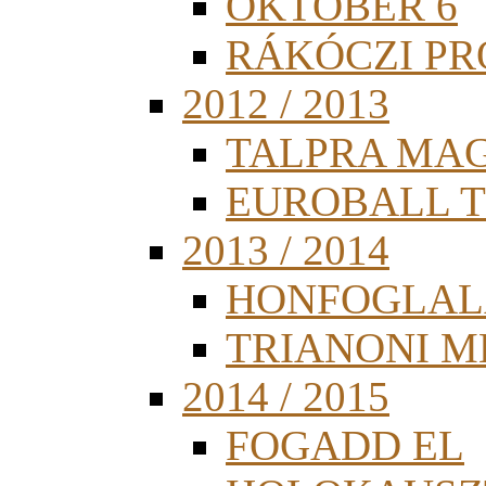
OKTÓBER 6
RÁKÓCZI PR
2012 / 2013
TALPRA MA
EUROBALL 
2013 / 2014
HONFOGLAL
TRIANONI 
2014 / 2015
FOGADD EL