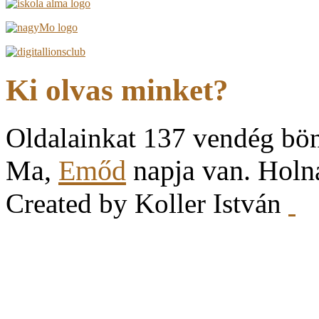
Ki olvas minket?
Oldalainkat 137 vendég bö
Ma,
Emőd
napja van. Hol
Created by Koller István