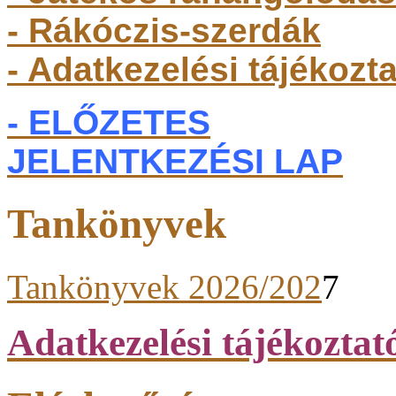
- Rákóczis-szerdák
- Adatkezelési tájékozt
- ELŐZETES
JELENTKEZÉSI LAP
Tankönyvek
Tankönyvek 2026/202
7
Adatkezelési tájékoztat