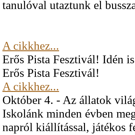
tanulóval utaztunk el buss
A cikkhez...
Erős Pista Fesztivál!
Idén i
Erős Pista Fesztivál!
A cikkhez...
Október 4. - Az állatok vil
Iskolánk minden évben mege
napról kiállítással, játékos 