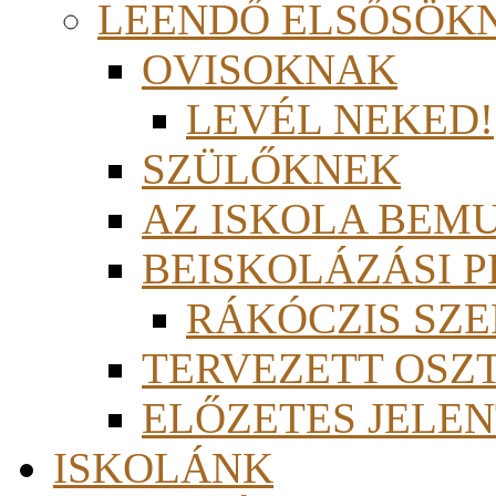
LEENDŐ ELSŐSÖK
OVISOKNAK
LEVÉL NEKED!
SZÜLŐKNEK
AZ ISKOLA BEM
BEISKOLÁZÁSI 
RÁKÓCZIS SZ
TERVEZETT OSZ
ELŐZETES JELEN
ISKOLÁNK