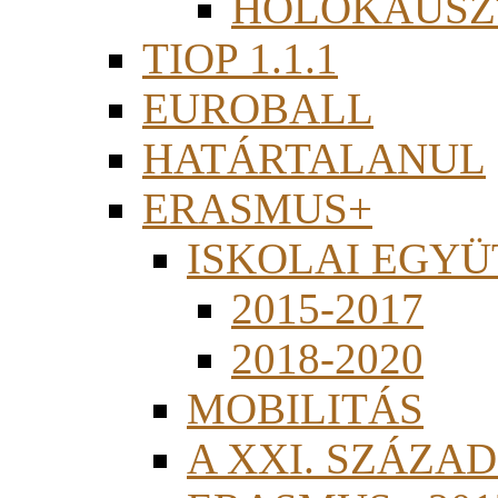
HOLOKAUSZ
TIOP 1.1.1
EUROBALL
HATÁRTALANUL
ERASMUS+
ISKOLAI EGY
2015-2017
2018-2020
MOBILITÁS
A XXI. SZÁZA