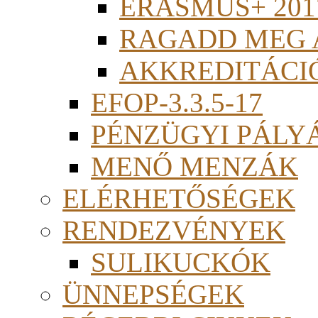
ERASMUS+ 201
RAGADD MEG 
AKKREDITÁCI
EFOP-3.3.5-17
PÉNZÜGYI PÁLY
MENŐ MENZÁK
ELÉRHETŐSÉGEK
RENDEZVÉNYEK
SULIKUCKÓK
ÜNNEPSÉGEK