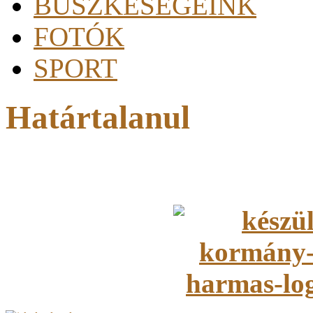
BÜSZKESÉGEINK
FOTÓK
SPORT
Határtalanul