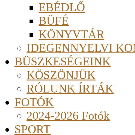
EBÉDLŐ
BÜFÉ
KÖNYVTÁR
IDEGENNYELVI KO
BÜSZKESÉGEINK
KÖSZÖNJÜK
RÓLUNK ÍRTÁK
FOTÓK
2024-2026 Fotók
SPORT