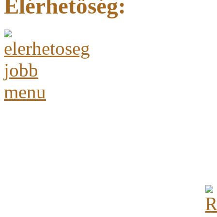
Elérhetőség: