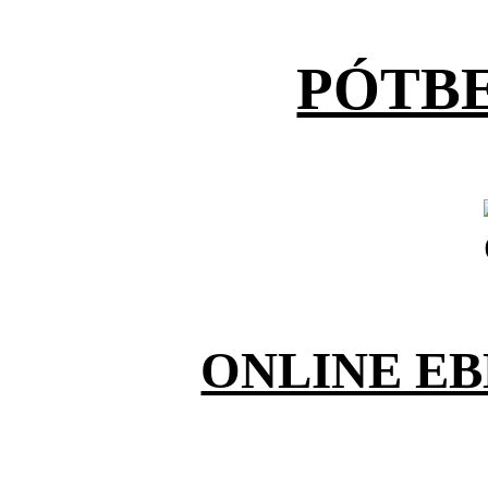
PÓTB
ONLINE E