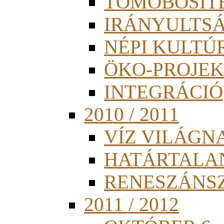
TÖMÖBÖSÍT
IRÁNYULTS
NÉPI KULTÚ
ÖKO-PROJEK
INTEGRÁCIÓ
2010 / 2011
VÍZ VILÁGN
HATÁRTALA
RENESZÁNS
2011 / 2012