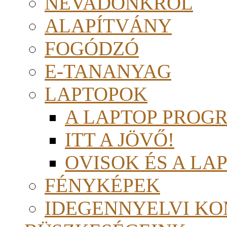
NÉVADÓNKRÓL
ALAPÍTVÁNY
FOGÓDZÓ
E-TANANYAG
LAPTOPOK
A LAPTOP PROG
ITT A JÖVŐ!
OVISOK ÉS A LA
FÉNYKÉPEK
IDEGENNYELVI KO