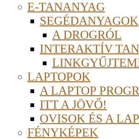
E-TANANYAG
SEGÉDANYAGOK
A DROGRÓL
INTERAKTÍV TA
LINKGYŰJTEM
LAPTOPOK
A LAPTOP PROG
ITT A JÖVŐ!
OVISOK ÉS A LA
FÉNYKÉPEK