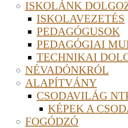
ISKOLÁNK DOLGO
ISKOLAVEZETÉS
PEDAGÓGUSOK
PEDAGÓGIAI MU
TECHNIKAI DOL
NÉVADÓNKRÓL
ALAPÍTVÁNY
CSODAVILÁG NTP
KÉPEK A CSO
FOGÓDZÓ