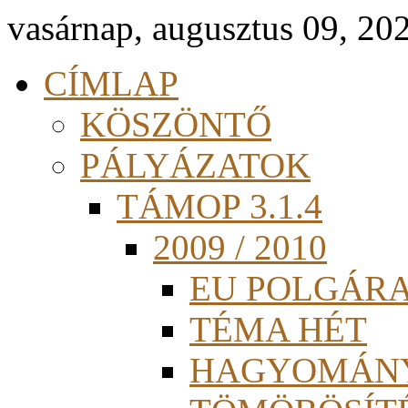
vasárnap, augusztus 09, 20
CÍMLAP
KÖSZÖNTŐ
PÁLYÁZATOK
TÁMOP 3.1.4
2009 / 2010
EU POLGÁR
TÉMA HÉT
HAGYOMÁN