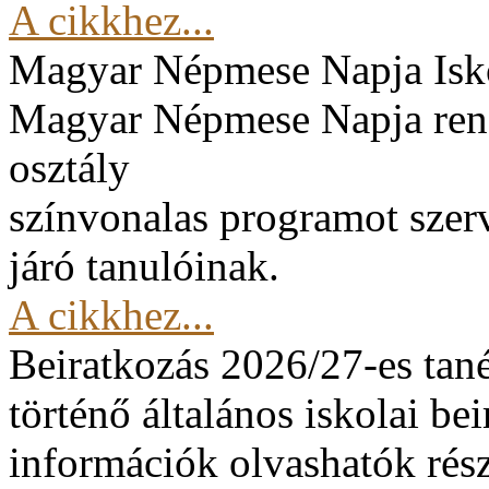
A cikkhez...
Magyar Népmese Napja
Isk
Magyar Népmese Napja rend
osztály
színvonalas programot szerv
járó tanulóinak.
A cikkhez...
Beiratkozás 2026/27-es tan
történő általános iskolai be
információk olvashatók rész