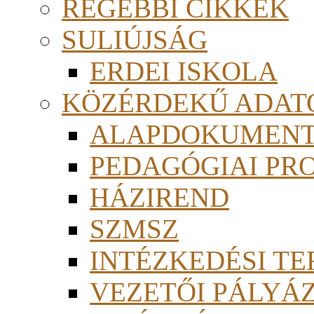
RÉGEBBI CIKKEK
SULIÚJSÁG
ERDEI ISKOLA
KÖZÉRDEKŰ ADAT
ALAPDOKUMEN
PEDAGÓGIAI PR
HÁZIREND
SZMSZ
INTÉZKEDÉSI TE
VEZETŐI PÁLYÁ