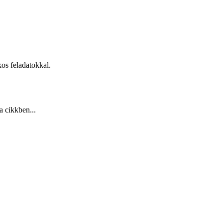
kos feladatokkal.
a cikkben...