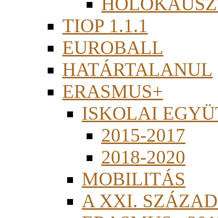
HOLOKAUSZ
TIOP 1.1.1
EUROBALL
HATÁRTALANUL
ERASMUS+
ISKOLAI EGY
2015-2017
2018-2020
MOBILITÁS
A XXI. SZÁZA