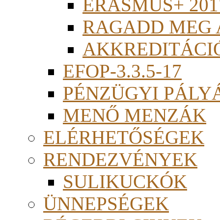
ERASMUS+ 201
RAGADD MEG 
AKKREDITÁCI
EFOP-3.3.5-17
PÉNZÜGYI PÁLY
MENŐ MENZÁK
ELÉRHETŐSÉGEK
RENDEZVÉNYEK
SULIKUCKÓK
ÜNNEPSÉGEK