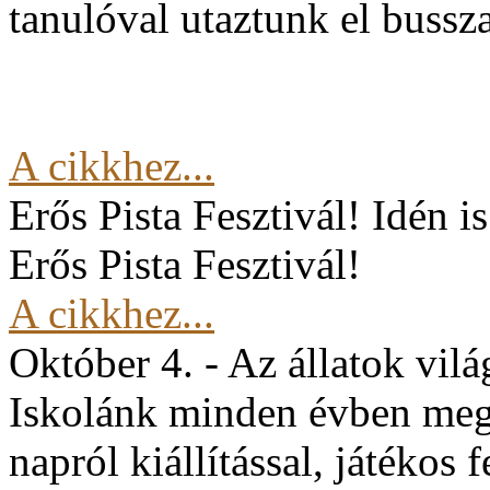
tanulóval utaztunk el buss
A cikkhez...
Erős Pista Fesztivál!
Idén i
Erős Pista Fesztivál!
A cikkhez...
Október 4. - Az állatok vil
Iskolánk minden évben mege
napról kiállítással, játékos 