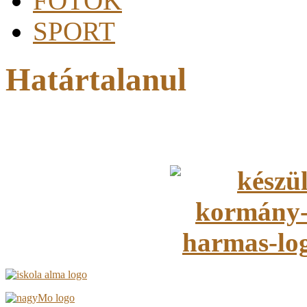
FOTÓK
SPORT
Határtalanul