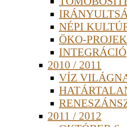
TÖMÖBÖSÍT
IRÁNYULTS
NÉPI KULTÚ
ÖKO-PROJEK
INTEGRÁCIÓ
2010 / 2011
VÍZ VILÁGN
HATÁRTALA
RENESZÁNS
2011 / 2012