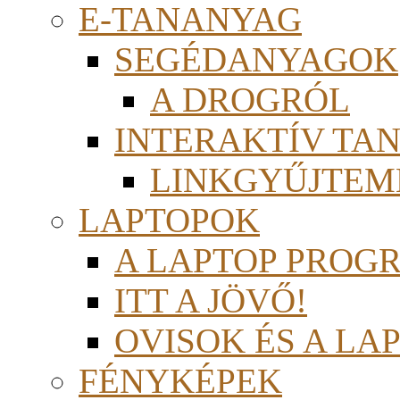
E-TANANYAG
SEGÉDANYAGOK
A DROGRÓL
INTERAKTÍV TA
LINKGYŰJTEM
LAPTOPOK
A LAPTOP PROG
ITT A JÖVŐ!
OVISOK ÉS A LA
FÉNYKÉPEK