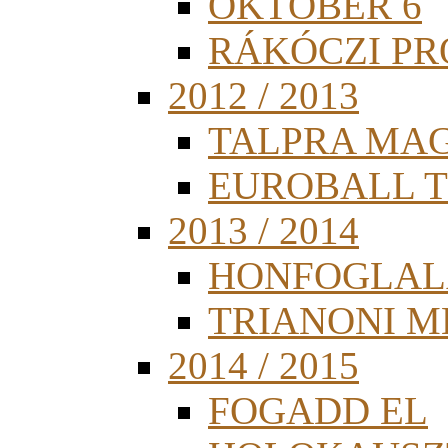
OKTÓBER 6
RÁKÓCZI PR
2012 / 2013
TALPRA MA
EUROBALL 
2013 / 2014
HONFOGLAL
TRIANONI 
2014 / 2015
FOGADD EL