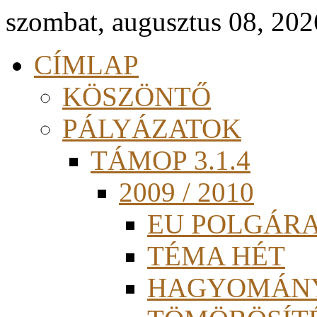
szombat, augusztus 08, 202
CÍMLAP
KÖSZÖNTŐ
PÁLYÁZATOK
TÁMOP 3.1.4
2009 / 2010
EU POLGÁR
TÉMA HÉT
HAGYOMÁN