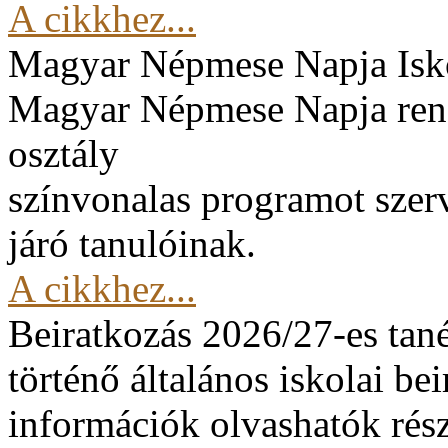
A cikkhez...
Magyar Népmese Napja
Isk
Magyar Népmese Napja rend
osztály
színvonalas programot szerv
járó tanulóinak.
A cikkhez...
Beiratkozás 2026/27-es tan
történő általános iskolai be
információk olvashatók rész