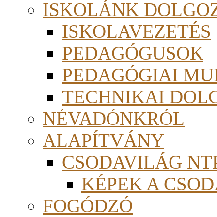
ISKOLÁNK DOLGO
ISKOLAVEZETÉS
PEDAGÓGUSOK
PEDAGÓGIAI MU
TECHNIKAI DOL
NÉVADÓNKRÓL
ALAPÍTVÁNY
CSODAVILÁG NTP
KÉPEK A CSO
FOGÓDZÓ