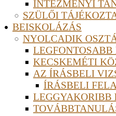
INTÉZMÉNYI TA
SZÜLŐI TÁJÉKOZT
BEISKOLÁZÁS
NYOLCADIK OSZT
LEGFONTOSABB
KECSKEMÉTI KÖ
AZ ÍRÁSBELI VI
ÍRÁSBELI FE
LEGGYAKORIBB
TOVÁBBTANULÁS