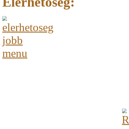
Elérhetőség: