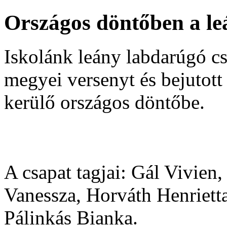
Országos döntőben a l
Iskolánk leány labdarúgó cs
megyei versenyt és bejutot
kerülő országos döntőbe.
A csapat tagjai: Gál Vivien
Vanessza, Horváth Henriett
Pálinkás Bianka.