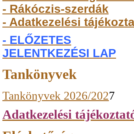
- Rákóczis-szerdák
- Adatkezelési tájékozt
- ELŐZETES
JELENTKEZÉSI LAP
Tankönyvek
Tankönyvek 2026/202
7
Adatkezelési tájékoztat