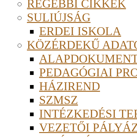
RÉGEBBI CIKKEK
SULIÚJSÁG
ERDEI ISKOLA
KÖZÉRDEKŰ ADAT
ALAPDOKUMEN
PEDAGÓGIAI PR
HÁZIREND
SZMSZ
INTÉZKEDÉSI TE
VEZETŐI PÁLYÁ