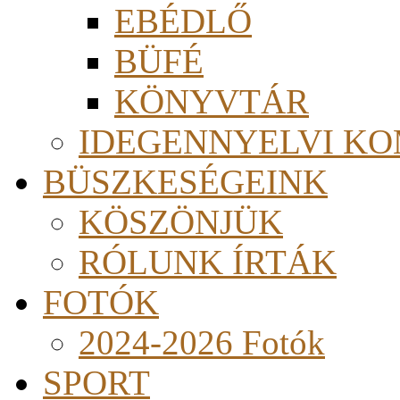
EBÉDLŐ
BÜFÉ
KÖNYVTÁR
IDEGENNYELVI KO
BÜSZKESÉGEINK
KÖSZÖNJÜK
RÓLUNK ÍRTÁK
FOTÓK
2024-2026 Fotók
SPORT