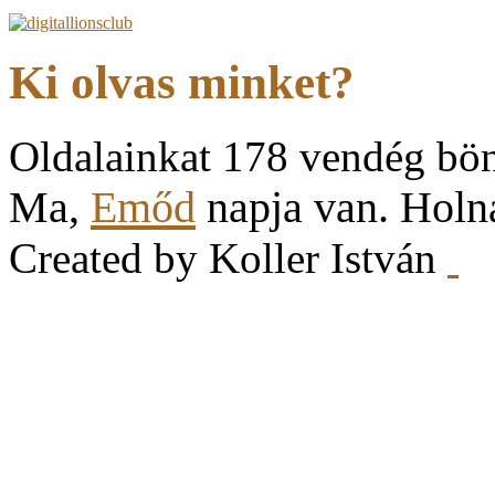
Ki olvas minket?
Oldalainkat 178 vendég bö
Ma,
Emőd
napja van. Hol
Created by Koller István