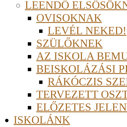
LEENDŐ ELSŐSÖK
OVISOKNAK
LEVÉL NEKED!
SZÜLŐKNEK
AZ ISKOLA BEM
BEISKOLÁZÁSI 
RÁKÓCZIS SZ
TERVEZETT OSZ
ELŐZETES JELEN
ISKOLÁNK