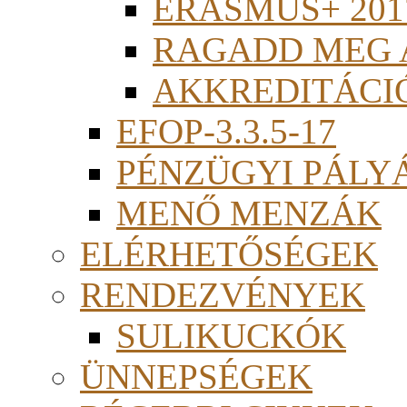
ERASMUS+ 201
RAGADD MEG 
AKKREDITÁCI
EFOP-3.3.5-17
PÉNZÜGYI PÁLY
MENŐ MENZÁK
ELÉRHETŐSÉGEK
RENDEZVÉNYEK
SULIKUCKÓK
ÜNNEPSÉGEK