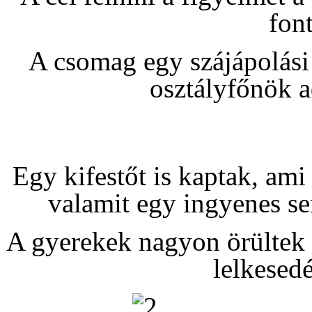
fon
A csomag egy szájápolási 
osztályfőnök a
Egy kifestőt is kaptak, ami
valamit egy ingyenes s
A gyerekek nagyon örültek 
lelkesedé