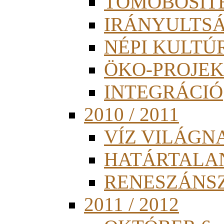
TÖMÖBÖSÍT
IRÁNYULTS
NÉPI KULTÚ
ÖKO-PROJEK
INTEGRÁCIÓ
2010 / 2011
VÍZ VILÁGN
HATÁRTALA
RENESZÁNS
2011 / 2012