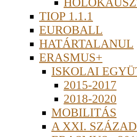
HOLOKAUSZ
TIOP 1.1.1
EUROBALL
HATÁRTALANUL
ERASMUS+
ISKOLAI EGY
2015-2017
2018-2020
MOBILITÁS
A XXI. SZÁZA