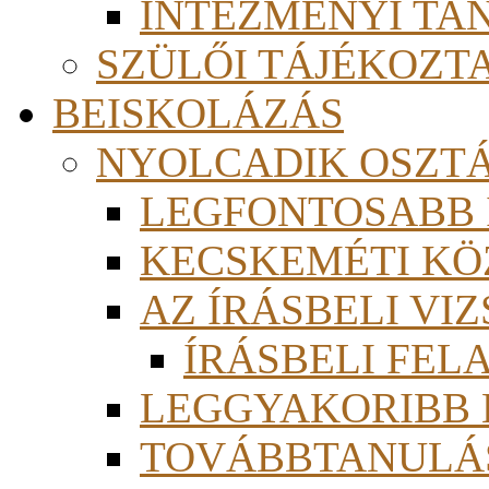
INTÉZMÉNYI TA
SZÜLŐI TÁJÉKOZT
BEISKOLÁZÁS
NYOLCADIK OSZT
LEGFONTOSABB
KECSKEMÉTI KÖ
AZ ÍRÁSBELI VI
ÍRÁSBELI FE
LEGGYAKORIBB
TOVÁBBTANULÁS