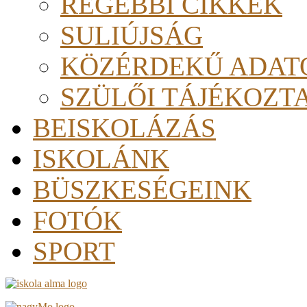
RÉGEBBI CIKKEK
SULIÚJSÁG
KÖZÉRDEKŰ ADAT
SZÜLŐI TÁJÉKOZT
BEISKOLÁZÁS
ISKOLÁNK
BÜSZKESÉGEINK
FOTÓK
SPORT