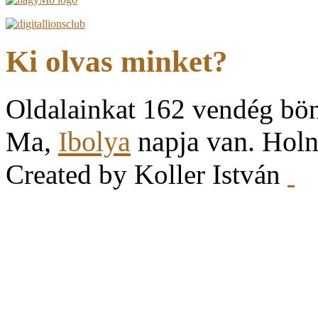
Ki olvas minket?
Oldalainkat 162 vendég bö
Ma,
Ibolya
napja van. Hol
Created by Koller István