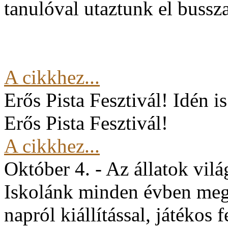
tanulóval utaztunk el buss
A cikkhez...
Erős Pista Fesztivál!
Idén i
Erős Pista Fesztivál!
A cikkhez...
Október 4. - Az állatok vil
Iskolánk minden évben mege
napról kiállítással, játékos 