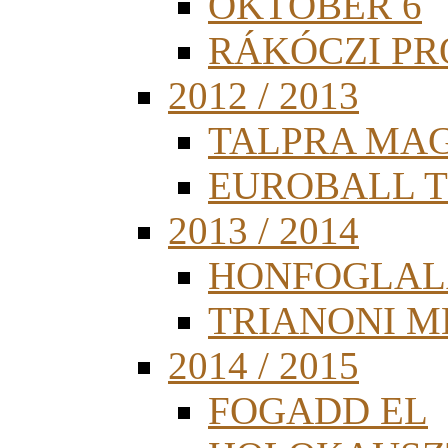
OKTÓBER 6
RÁKÓCZI PR
2012 / 2013
TALPRA MA
EUROBALL 
2013 / 2014
HONFOGLAL
TRIANONI 
2014 / 2015
FOGADD EL