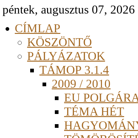
péntek, augusztus 07, 2026
CÍMLAP
KÖSZÖNTŐ
PÁLYÁZATOK
TÁMOP 3.1.4
2009 / 2010
EU POLGÁR
TÉMA HÉT
HAGYOMÁN