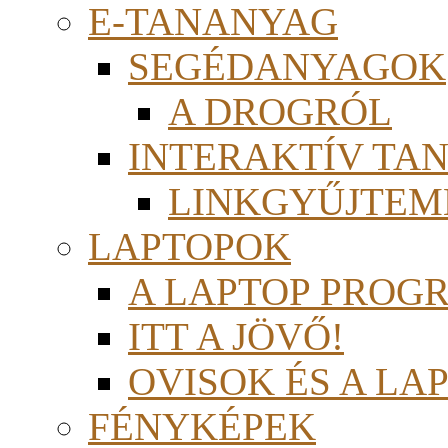
E-TANANYAG
SEGÉDANYAGOK
A DROGRÓL
INTERAKTÍV TA
LINKGYŰJTEM
LAPTOPOK
A LAPTOP PROG
ITT A JÖVŐ!
OVISOK ÉS A LA
FÉNYKÉPEK