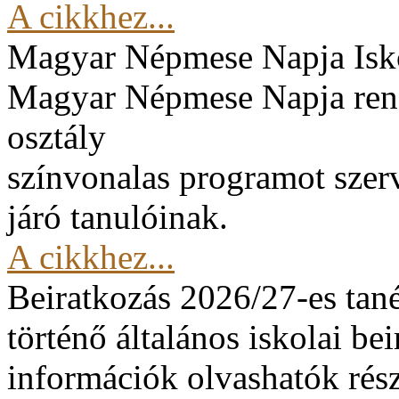
A cikkhez...
Magyar Népmese Napja
Isk
Magyar Népmese Napja rend
osztály
színvonalas programot szerv
járó tanulóinak.
A cikkhez...
Beiratkozás 2026/27-es tan
történő általános iskolai be
információk olvashatók rész