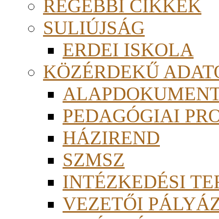
RÉGEBBI CIKKEK
SULIÚJSÁG
ERDEI ISKOLA
KÖZÉRDEKŰ ADAT
ALAPDOKUMEN
PEDAGÓGIAI PR
HÁZIREND
SZMSZ
INTÉZKEDÉSI TE
VEZETŐI PÁLYÁ