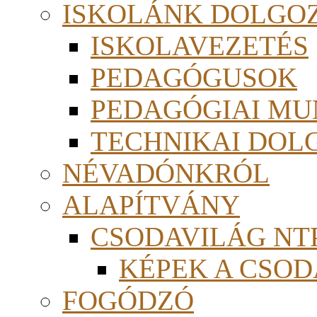
ISKOLÁNK DOLGO
ISKOLAVEZETÉS
PEDAGÓGUSOK
PEDAGÓGIAI MU
TECHNIKAI DOL
NÉVADÓNKRÓL
ALAPÍTVÁNY
CSODAVILÁG NTP
KÉPEK A CSO
FOGÓDZÓ