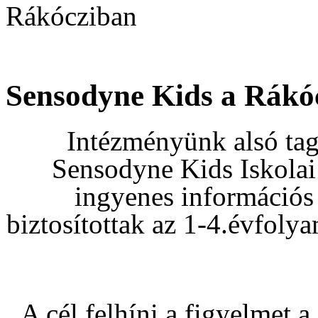
Rákócziban
Sensodyne Kids a Rákó
Intézményünk alsó tago
Sensodyne Kids Iskolai
ingyenes információs
biztosítottak az 1-4.évfoly
A cél felhíni a figyelmet 