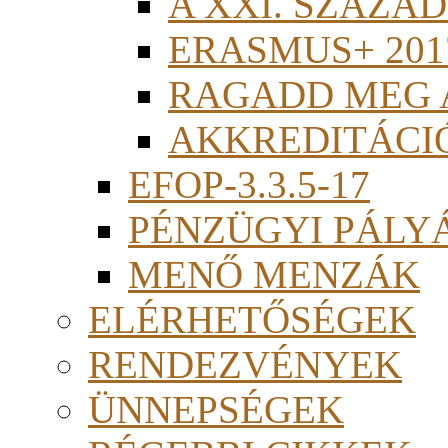
A XXI. SZÁZA
ERASMUS+ 201
RAGADD MEG 
AKKREDITÁCI
EFOP-3.3.5-17
PÉNZÜGYI PÁLY
MENŐ MENZÁK
ELÉRHETŐSÉGEK
RENDEZVÉNYEK
ÜNNEPSÉGEK