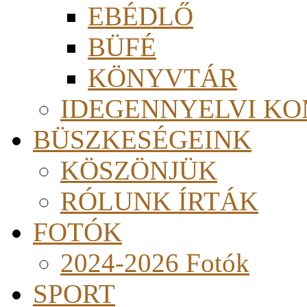
EBÉDLŐ
BÜFÉ
KÖNYVTÁR
IDEGENNYELVI KO
BÜSZKESÉGEINK
KÖSZÖNJÜK
RÓLUNK ÍRTÁK
FOTÓK
2024-2026 Fotók
SPORT