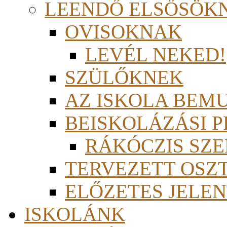
LEENDŐ ELSŐSÖK
OVISOKNAK
LEVÉL NEKED!
SZÜLŐKNEK
AZ ISKOLA BEM
BEISKOLÁZÁSI 
RÁKÓCZIS SZ
TERVEZETT OSZ
ELŐZETES JELEN
ISKOLÁNK