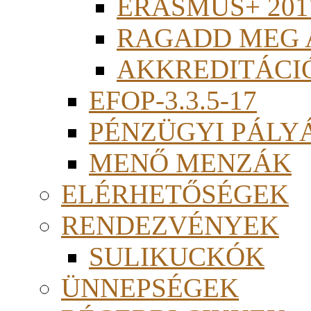
ERASMUS+ 201
RAGADD MEG 
AKKREDITÁCI
EFOP-3.3.5-17
PÉNZÜGYI PÁLY
MENŐ MENZÁK
ELÉRHETŐSÉGEK
RENDEZVÉNYEK
SULIKUCKÓK
ÜNNEPSÉGEK