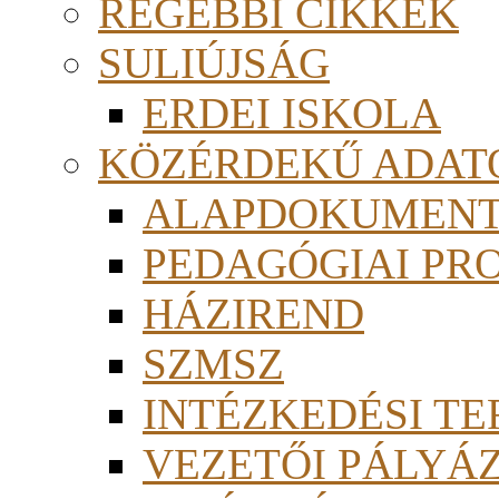
RÉGEBBI CIKKEK
SULIÚJSÁG
ERDEI ISKOLA
KÖZÉRDEKŰ ADAT
ALAPDOKUMEN
PEDAGÓGIAI PR
HÁZIREND
SZMSZ
INTÉZKEDÉSI TE
VEZETŐI PÁLYÁ