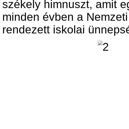
székely himnuszt, amit e
minden évben a Nemzeti
rendezett iskolai ünneps