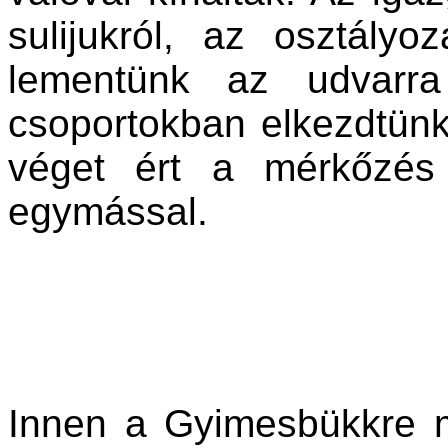
sulijukról, az osztályo
lementünk az udvarra
csoportokban elkezdtünk
véget ért a mérkőzés
egymással.
Innen a Gyimesbükkre 