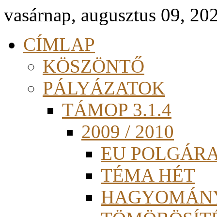
vasárnap, augusztus 09, 20
CÍMLAP
KÖSZÖNTŐ
PÁLYÁZATOK
TÁMOP 3.1.4
2009 / 2010
EU POLGÁR
TÉMA HÉT
HAGYOMÁN