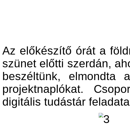
Az előkészítő órát a föld
szünet előtti szerdán, ah
beszéltünk, elmondta a
projektnaplókat. Csop
digitális tudástár feladat