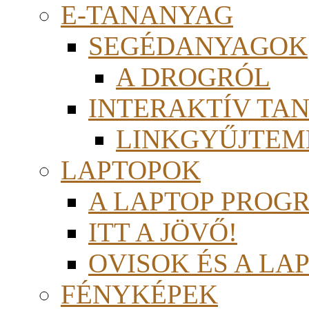
E-TANANYAG
SEGÉDANYAGOK
A DROGRÓL
INTERAKTÍV TA
LINKGYŰJTEM
LAPTOPOK
A LAPTOP PROG
ITT A JÖVŐ!
OVISOK ÉS A LA
FÉNYKÉPEK