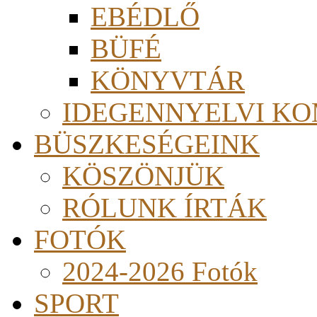
EBÉDLŐ
BÜFÉ
KÖNYVTÁR
IDEGENNYELVI KO
BÜSZKESÉGEINK
KÖSZÖNJÜK
RÓLUNK ÍRTÁK
FOTÓK
2024-2026 Fotók
SPORT