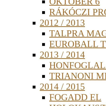
OKTÓBER 6
RÁKÓCZI PR
2012 / 2013
TALPRA MA
EUROBALL 
2013 / 2014
HONFOGLAL
TRIANONI 
2014 / 2015
FOGADD EL