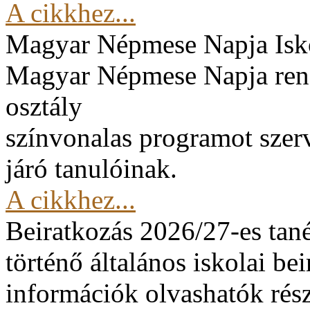
A cikkhez...
Magyar Népmese Napja
Isk
Magyar Népmese Napja rend
osztály
színvonalas programot szerv
járó tanulóinak.
A cikkhez...
Beiratkozás 2026/27-es tan
történő általános iskolai be
információk olvashatók rész