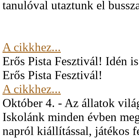
tanulóval utaztunk el buss
A cikkhez...
Erős Pista Fesztivál!
Idén i
Erős Pista Fesztivál!
A cikkhez...
Október 4. - Az állatok vil
Iskolánk minden évben mege
napról kiállítással, játékos 