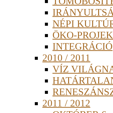
TÖMÖBÖSÍT
IRÁNYULTS
NÉPI KULTÚ
ÖKO-PROJEK
INTEGRÁCIÓ
2010 / 2011
VÍZ VILÁGN
HATÁRTALA
RENESZÁNS
2011 / 2012