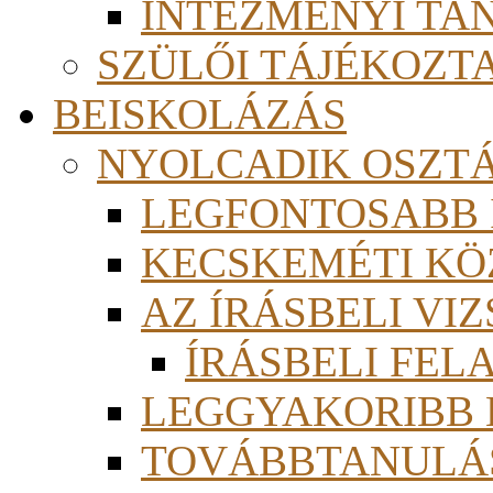
INTÉZMÉNYI TA
SZÜLŐI TÁJÉKOZT
BEISKOLÁZÁS
NYOLCADIK OSZT
LEGFONTOSABB
KECSKEMÉTI KÖ
AZ ÍRÁSBELI VI
ÍRÁSBELI FE
LEGGYAKORIBB
TOVÁBBTANULÁS