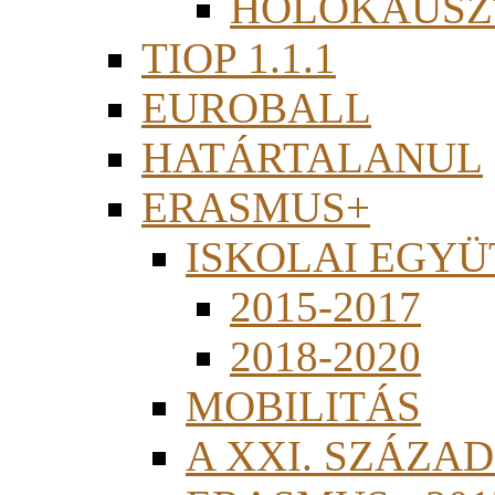
HOLOKAUSZ
TIOP 1.1.1
EUROBALL
HATÁRTALANUL
ERASMUS+
ISKOLAI EGY
2015-2017
2018-2020
MOBILITÁS
A XXI. SZÁZA