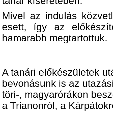
tanár kíséretében.
Mivel az indulás közvet
esett, így az előkészí
hamarabb megtartottuk.
A tanári előkészületek ut
bevonásunk is az utazási
töri-, magyarórákon beszé
a Trianonról, a Kárpátokr