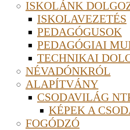
ISKOLÁNK DOLGO
ISKOLAVEZETÉS
PEDAGÓGUSOK
PEDAGÓGIAI MU
TECHNIKAI DOL
NÉVADÓNKRÓL
ALAPÍTVÁNY
CSODAVILÁG NTP
KÉPEK A CSO
FOGÓDZÓ