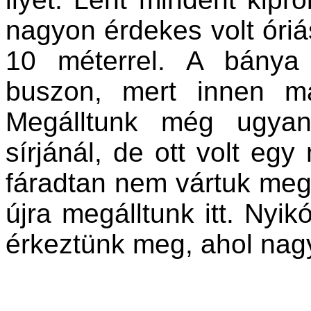
nagyon érdekes volt óriás
10 méterrel. A bánya 
buszon, mert innen má
Megálltunk még ugyan
sírjánál, de ott volt egy
fáradtan nem vártuk meg
újra megálltunk itt. Nyik
érkeztünk meg, ahol nagy