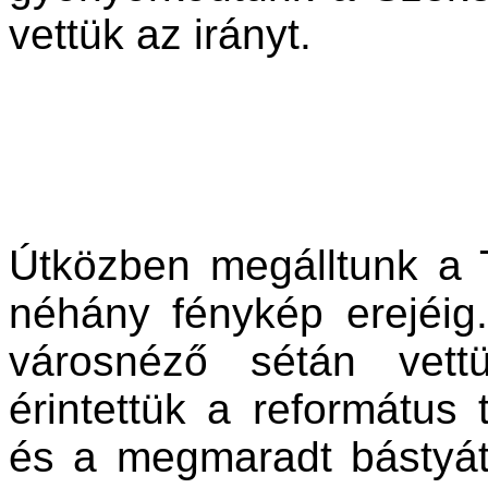
vettük az irányt.
Útközben megálltunk a T
néhány fénykép erejéig
városnéző sétán vett
érintettük a református 
és a megmaradt bástyát