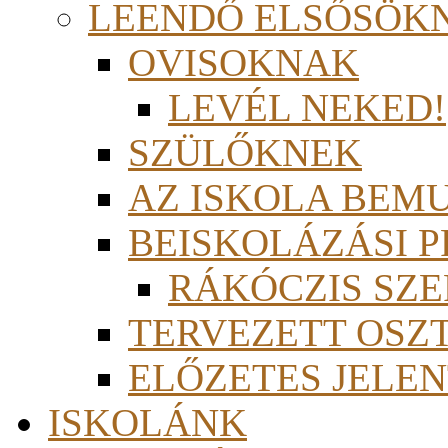
LEENDŐ ELSŐSÖK
OVISOKNAK
LEVÉL NEKED!
SZÜLŐKNEK
AZ ISKOLA BEM
BEISKOLÁZÁSI 
RÁKÓCZIS SZ
TERVEZETT OSZ
ELŐZETES JELEN
ISKOLÁNK